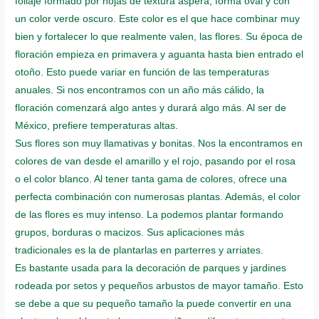
follaje formado por hojas de textura áspera, forma oval y con
un color verde oscuro. Este color es el que hace combinar muy
bien y fortalecer lo que realmente valen, las flores. Su época de
floración empieza en primavera y aguanta hasta bien entrado el
otoño. Esto puede variar en función de las temperaturas
anuales. Si nos encontramos con un año más cálido, la
floración comenzará algo antes y durará algo más. Al ser de
México, prefiere temperaturas altas.
Sus flores son muy llamativas y bonitas. Nos la encontramos en
colores de van desde el amarillo y el rojo, pasando por el rosa
o el color blanco. Al tener tanta gama de colores, ofrece una
perfecta combinación con numerosas plantas. Además, el color
de las flores es muy intenso. La podemos plantar formando
grupos, borduras o macizos. Sus aplicaciones más
tradicionales es la de plantarlas en parterres y arriates.
Es bastante usada para la decoración de parques y jardines
rodeada por setos y pequeños arbustos de mayor tamaño. Esto
se debe a que su pequeño tamaño la puede convertir en una