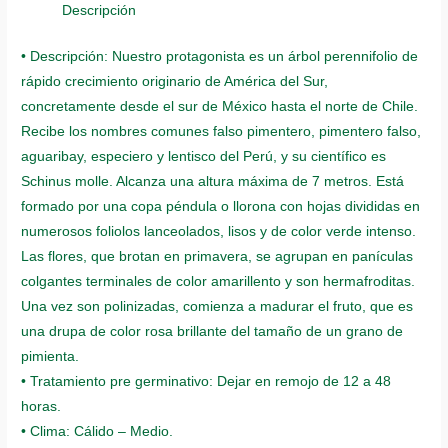
quantity
Descripción
• Descripción: Nuestro protagonista es un árbol perennifolio de
rápido crecimiento originario de América del Sur,
concretamente desde el sur de México hasta el norte de Chile.
Recibe los nombres comunes falso pimentero, pimentero falso,
aguaribay, especiero y lentisco del Perú, y su científico es
Schinus molle. Alcanza una altura máxima de 7 metros. Está
formado por una copa péndula o llorona con hojas divididas en
numerosos foliolos lanceolados, lisos y de color verde intenso.
Las flores, que brotan en primavera, se agrupan en panículas
colgantes terminales de color amarillento y son hermafroditas.
Una vez son polinizadas, comienza a madurar el fruto, que es
una drupa de color rosa brillante del tamaño de un grano de
pimienta.
• Tratamiento pre germinativo: Dejar en remojo de 12 a 48
horas.
• Clima: Cálido – Medio.