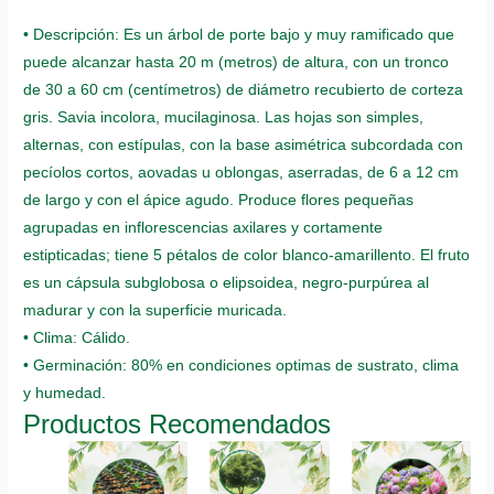
• Descripción: Es un árbol de porte bajo y muy ramificado que
puede alcanzar hasta 20 m (metros) de altura, con un tronco
de 30 a 60 cm (centímetros) de diámetro recubierto de corteza
gris. Savia incolora, mucilaginosa. Las hojas son simples,
alternas, con estípulas, con la base asimétrica subcordada con
pecíolos cortos, aovadas u oblongas, aserradas, de 6 a 12 cm
de largo y con el ápice agudo. Produce flores pequeñas
agrupadas en inflorescencias axilares y cortamente
estipticadas; tiene 5 pétalos de color blanco-amarillento. El fruto
es un cápsula subglobosa o elipsoidea, negro-purpúrea al
madurar y con la superficie muricada.
• Clima: Cálido.
• Germinación: 80% en condiciones optimas de sustrato, clima
y humedad.
Productos Recomendados