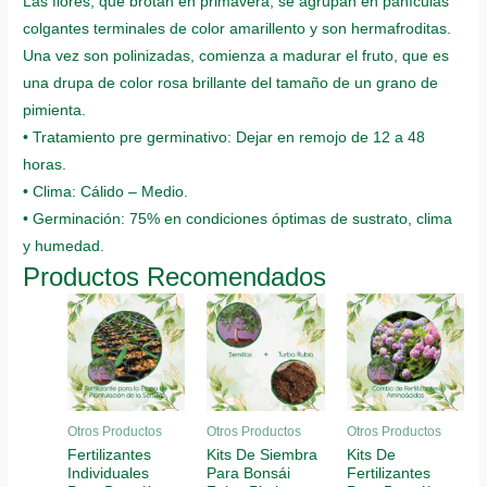
Las flores, que brotan en primavera, se agrupan en panículas
colgantes terminales de color amarillento y son hermafroditas.
Una vez son polinizadas, comienza a madurar el fruto, que es
una drupa de color rosa brillante del tamaño de un grano de
pimienta.
• Tratamiento pre germinativo: Dejar en remojo de 12 a 48
horas.
• Clima: Cálido – Medio.
• Germinación: 75% en condiciones óptimas de sustrato, clima
y humedad.
Productos Recomendados
Otros Productos
Otros Productos
Otros Productos
Fertilizantes
Kits De Siembra
Kits De
Individuales
Para Bonsái
Fertilizantes