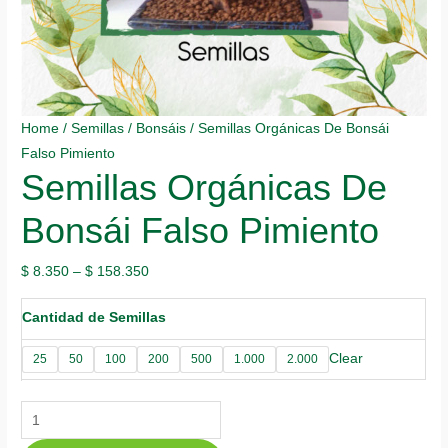
Home
/
Semillas
/
Bonsáis
/ Semillas Orgánicas De Bonsái
Falso Pimiento
Semillas Orgánicas De
Bonsái Falso Pimiento
$
8.350
–
$
158.350
Cantidad de Semillas
Clear
25
50
100
200
500
1.000
2.000
Semillas
Orgánicas