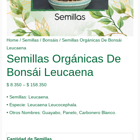
Home
/
Semillas
/
Bonsáis
/ Semillas Orgánicas De Bonsái
Leucaena
Semillas Orgánicas De
Bonsái Leucaena
$
8.350
–
$
158.350
• Semillas: Leucaena.
• Especie: Leucaena Leucocephala.
• Otros Nombres: Guayabo, Panelo, Carbonero Blanco.
Cantidad de Semillas