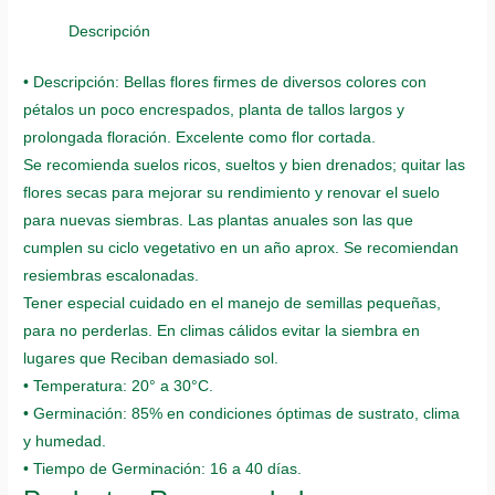
Gigante
De
Descripción
California
• Descripción: Bellas flores firmes de diversos colores con
quantity
pétalos un poco encrespados, planta de tallos largos y
prolongada floración. Excelente como flor cortada.
Se recomienda suelos ricos, sueltos y bien drenados; quitar las
flores secas para mejorar su rendimiento y renovar el suelo
para nuevas siembras. Las plantas anuales son las que
cumplen su ciclo vegetativo en un año aprox. Se recomiendan
resiembras escalonadas.
Tener especial cuidado en el manejo de semillas pequeñas,
para no perderlas. En climas cálidos evitar la siembra en
lugares que Reciban demasiado sol.
• Temperatura: 20° a 30°C.
• Germinación: 85% en condiciones óptimas de sustrato, clima
y humedad.
• Tiempo de Germinación: 16 a 40 días.