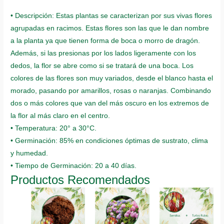
Dragón
• Descripción: Estas plantas se caracterizan por sus vivas flores
quantity
agrupadas en racimos. Estas flores son las que le dan nombre
a la planta ya que tienen forma de boca o morro de dragón.
Además, si las presionas por los lados ligeramente con los
dedos, la flor se abre como si se tratará de una boca. Los
colores de las flores son muy variados, desde el blanco hasta el
morado, pasando por amarillos, rosas o naranjas. Combinando
dos o más colores que van del más oscuro en los extremos de
la flor al más claro en el centro.
• Temperatura: 20° a 30°C.
• Germinación: 85% en condiciones óptimas de sustrato, clima
y humedad.
• Tiempo de Germinación: 20 a 40 días.
Productos Recomendados