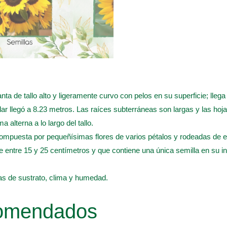
nta de tallo alto y ligeramente curvo con pelos en su superficie; lleg
ar llegó a 8.23 metros. Las raíces subterráneas son largas y las ho
 alterna a lo largo del tallo.
 compuesta por pequeñísimas flores de varios pétalos y rodeadas de es
entre 15 y 25 centímetros y que contiene una única semilla en su int
s de sustrato, clima y humedad.
comendados