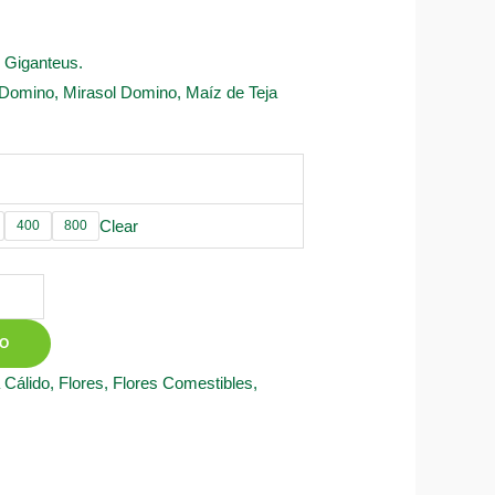
s Giganteus.
 Domino, Mirasol Domino, Maíz de Teja
Clear
400
800
TO
 Cálido
,
Flores
,
Flores Comestibles
,