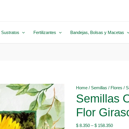
 Sustratos
Fertilizantes
Bandejas, Bolsas y Macetas
Home
/
Semillas
/
Flores
/ S
Semillas 
Flor Gira
$
8.350
–
$
158.350