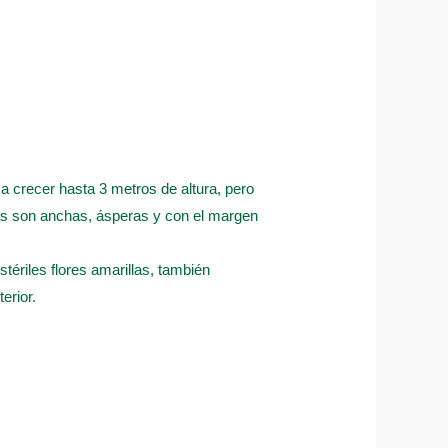
a a crecer hasta 3 metros de altura, pero
jas son anchas, ásperas y con el margen
tériles flores amarillas, también
erior.