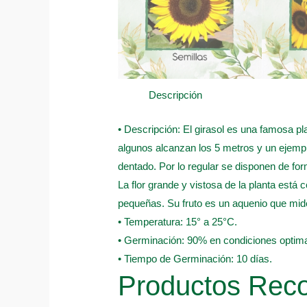
Descripción
• Descripción: El girasol es una famosa pla
algunos alcanzan los 5 metros y un ejempl
dentado. Por lo regular se disponen de forma
La flor grande y vistosa de la planta está
pequeñas. Su fruto es un aquenio que mide 
• Temperatura: 15° a 25°C.
• Germinación: 90% en condiciones optima
• Tiempo de Germinación: 10 días.
Productos Re