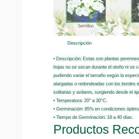
Descripción
• Descripción: Estas son plantas perennes
hojas no se secan durante el otoño ni se 
pudiendo variar el tamaño según la especi
alargadas o redondeadas con los bordes en
solitarias y axilares, surgiendo desde el á
• Temperatura: 20° a 30°C.
• Germinación: 85% en condiciones óptima
• Tiempo de Germinación: 18 a 40 días.
Productos Re