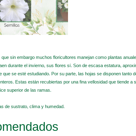
Blanca
quantity
 que sin embargo muchos floricultores manejan como plantas anuales
caen durante el invierno, sus flores sí. Son de escasa estatura, apro
e que se esté estudiando. Por su parte, las hojas se disponen tanto 
teros. Estas están recubiertas por una fina vellosidad que tiende a 
pice superior de las ramas.
s de sustrato, clima y humedad.
comendados