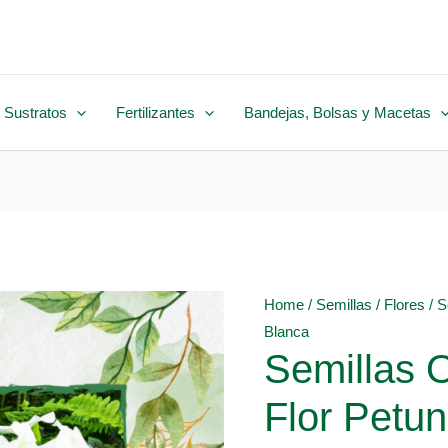
 Sustratos
Fertilizantes
Bandejas, Bolsas y Macetas
Home
/
Semillas
/
Flores
/ S
Blanca
Semillas 
Flor Petu