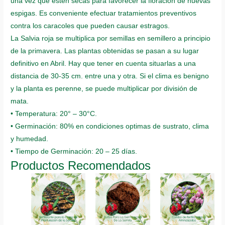
una vez que estén secas para favorecer la floración de nuevas
espigas. Es conveniente efectuar tratamientos preventivos
contra los caracoles que pueden causar estragos.
La Salvia roja se multiplica por semillas en semillero a principio
de la primavera. Las plantas obtenidas se pasan a su lugar
definitivo en Abril. Hay que tener en cuenta situarlas a una
distancia de 30-35 cm. entre una y otra. Si el clima es benigno
y la planta es perenne, se puede multiplicar por división de
mata.
• Temperatura: 20° – 30°C.
• Germinación: 80% en condiciones optimas de sustrato, clima
y humedad.
• Tiempo de Germinación: 20 – 25 días.
Productos Recomendados