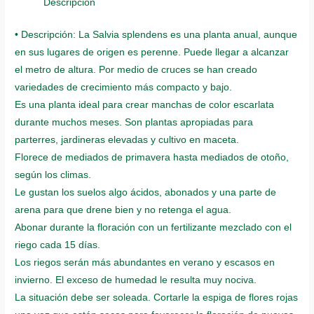
Fuego
Descripción
De
• Descripción: La Salvia splendens es una planta anual, aunque
San
en sus lugares de origen es perenne. Puede llegar a alcanzar
Juan
el metro de altura. Por medio de cruces se han creado
quantity
variedades de crecimiento más compacto y bajo.
Es una planta ideal para crear manchas de color escarlata
durante muchos meses. Son plantas apropiadas para
parterres, jardineras elevadas y cultivo en maceta.
Florece de mediados de primavera hasta mediados de otoño,
según los climas.
Le gustan los suelos algo ácidos, abonados y una parte de
arena para que drene bien y no retenga el agua.
Abonar durante la floración con un fertilizante mezclado con el
riego cada 15 días.
Los riegos serán más abundantes en verano y escasos en
invierno. El exceso de humedad le resulta muy nociva.
La situación debe ser soleada. Cortarle la espiga de flores rojas