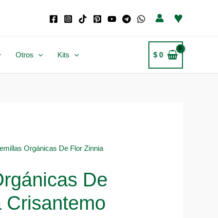
♥
Otros
Kits
$
0
emillas Orgánicas De Flor Zinnia
Orgánicas De
a Crisantemo