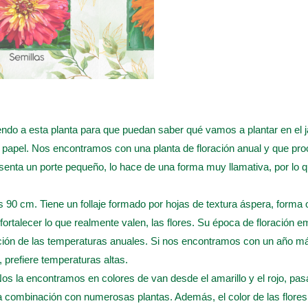
Mezcla
quantity
do a esta planta para que puedan saber qué vamos a plantar en el ja
e papel. Nos encontramos con una planta de floración anual y que pr
enta un porte pequeño, lo hace de una forma muy llamativa, por lo 
s 90 cm. Tiene un follaje formado por hojas de textura áspera, forma 
fortalecer lo que realmente valen, las flores. Su época de floración 
nción de las temperaturas anuales. Si nos encontramos con un año má
 prefiere temperaturas altas.
os la encontramos en colores de van desde el amarillo y el rojo, pasan
ta combinación con numerosas plantas. Además, el color de las flore