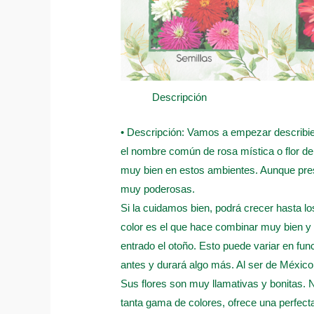
Descripción
• Descripción: Vamos a empezar describien
el nombre común de rosa mística o flor d
muy bien en estos ambientes. Aunque pres
muy poderosas.
Si la cuidamos bien, podrá crecer hasta lo
color es el que hace combinar muy bien y 
entrado el otoño. Esto puede variar en fu
antes y durará algo más. Al ser de México,
Sus flores son muy llamativas y bonitas. N
tanta gama de colores, ofrece una perfec