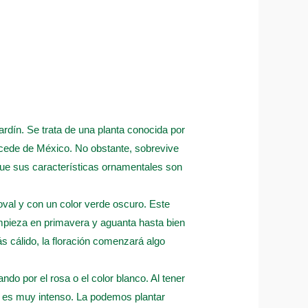
rdín. Se trata de una planta conocida por
ocede de México. No obstante, sobrevive
que sus características ornamentales son
oval y con un color verde oscuro. Este
empieza en primavera y aguanta hasta bien
s cálido, la floración comenzará algo
do por el rosa o el color blanco. Al tener
s es muy intenso. La podemos plantar