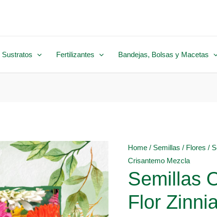
 Sustratos
Fertilizantes
Bandejas, Bolsas y Macetas
Home
/
Semillas
/
Flores
/ S
Crisantemo Mezcla
Semillas 
Flor Zinni