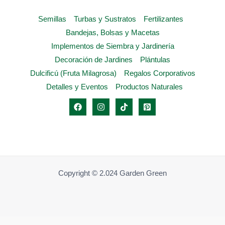
product
Semillas
Turbas y Sustratos
Fertilizantes
page
Bandejas, Bolsas y Macetas
Implementos de Siembra y Jardinería
Decoración de Jardines
Plántulas
Dulcificú (Fruta Milagrosa)
Regalos Corporativos
Detalles y Eventos
Productos Naturales
Copyright © 2.024 Garden Green