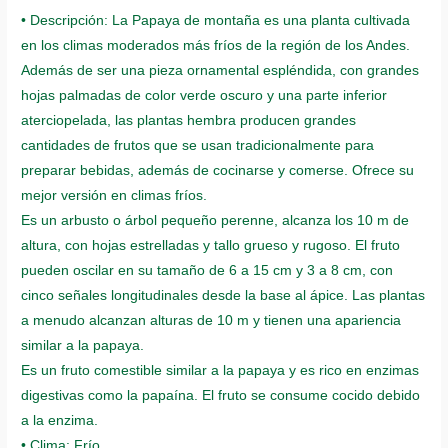
• Descripción: La Papaya de montaña es una planta cultivada
en los climas moderados más fríos de la región de los Andes.
Además de ser una pieza ornamental espléndida, con grandes
hojas palmadas de color verde oscuro y una parte inferior
aterciopelada, las plantas hembra producen grandes
cantidades de frutos que se usan tradicionalmente para
preparar bebidas, además de cocinarse y comerse. Ofrece su
mejor versión en climas fríos.
Es un arbusto o árbol pequeño perenne, alcanza los 10 m de
altura, con hojas estrelladas y tallo grueso y rugoso. El fruto
pueden oscilar en su tamaño de 6 a 15 cm y 3 a 8 cm, con
cinco señales longitudinales desde la base al ápice. Las plantas
a menudo alcanzan alturas de 10 m y tienen una apariencia
similar a la papaya.
Es un fruto comestible similar a la papaya y es rico en enzimas
digestivas como la papaína. El fruto se consume cocido debido
a la enzima.
• Clima: Frío.