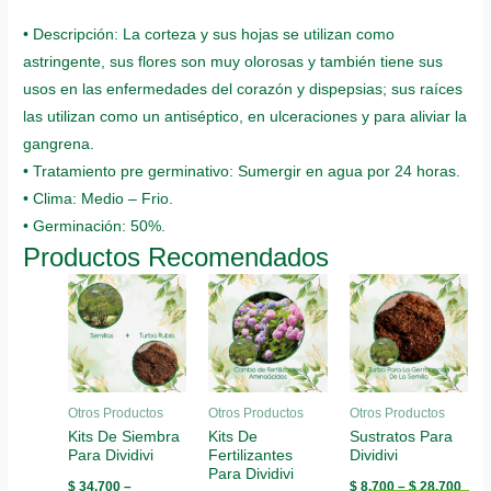
• Descripción: La corteza y sus hojas se utilizan como
astringente, sus flores son muy olorosas y también tiene sus
usos en las enfermedades del corazón y dispepsias; sus raíces
las utilizan como un antiséptico, en ulceraciones y para aliviar la
gangrena.
• Tratamiento pre germinativo: Sumergir en agua por 24 horas.
• Clima: Medio – Frio.
• Germinación: 50%.
Productos Recomendados
Otros Productos
Otros Productos
Otros Productos
Kits De Siembra
Kits De
Sustratos Para
Para Dividivi
Fertilizantes
Dividivi
Para Dividivi
$
34.700
–
$
8.700
–
$
28.700