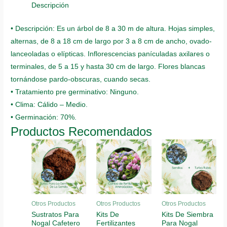
quantity
Descripción
• Descripción: Es un árbol de 8 a 30 m de altura. Hojas simples,
alternas, de 8 a 18 cm de largo por 3 a 8 cm de ancho, ovado-
lanceoladas o elípticas. Inflorescencias panículadas axilares o
terminales, de 5 a 15 y hasta 30 cm de largo. Flores blancas
tornándose pardo-obscuras, cuando secas.
• Tratamiento pre germinativo: Ninguno.
• Clima: Cálido – Medio.
• Germinación: 70%.
Productos Recomendados
Otros Productos
Otros Productos
Otros Productos
Sustratos Para
Kits De
Kits De Siembra
Nogal Cafetero
Fertilizantes
Para Nogal