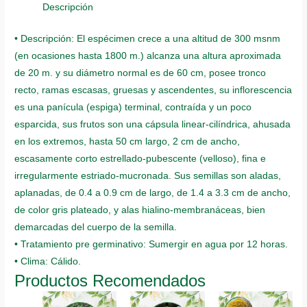
quantity
Descripción
• Descripción: El espécimen crece a una altitud de 300 msnm
(en ocasiones hasta 1800 m.) alcanza una altura aproximada
de 20 m. y su diámetro normal es de 60 cm, posee tronco
recto, ramas escasas, gruesas y ascendentes, su inflorescencia
es una panícula (espiga) terminal, contraída y un poco
esparcida, sus frutos son una cápsula linear-cilíndrica, ahusada
en los extremos, hasta 50 cm largo, 2 cm de ancho,
escasamente corto estrellado-pubescente (velloso), fina e
irregularmente estriado-mucronada. Sus semillas son aladas,
aplanadas, de 0.4 a 0.9 cm de largo, de 1.4 a 3.3 cm de ancho,
de color gris plateado, y alas hialino-membranáceas, bien
demarcadas del cuerpo de la semilla.
• Tratamiento pre germinativo: Sumergir en agua por 12 horas.
• Clima: Cálido.
Productos Recomendados