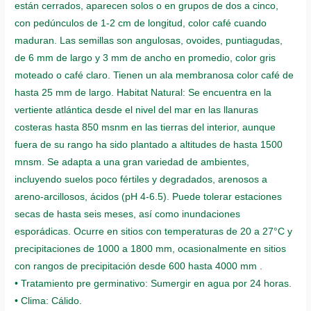
están cerrados, aparecen solos o en grupos de dos a cinco,
con pedúnculos de 1-2 cm de longitud, color café cuando
maduran. Las semillas son angulosas, ovoides, puntiagudas,
de 6 mm de largo y 3 mm de ancho en promedio, color gris
moteado o café claro. Tienen un ala membranosa color café de
hasta 25 mm de largo. Habitat Natural: Se encuentra en la
vertiente atlántica desde el nivel del mar en las llanuras
costeras hasta 850 msnm en las tierras del interior, aunque
fuera de su rango ha sido plantado a altitudes de hasta 1500
mnsm. Se adapta a una gran variedad de ambientes,
incluyendo suelos poco fértiles y degradados, arenosos a
areno-arcillosos, ácidos (pH 4-6.5). Puede tolerar estaciones
secas de hasta seis meses, así como inundaciones
esporádicas. Ocurre en sitios con temperaturas de 20 a 27°C y
precipitaciones de 1000 a 1800 mm, ocasionalmente en sitios
con rangos de precipitación desde 600 hasta 4000 mm .
• Tratamiento pre germinativo: Sumergir en agua por 24 horas.
• Clima: Cálido.