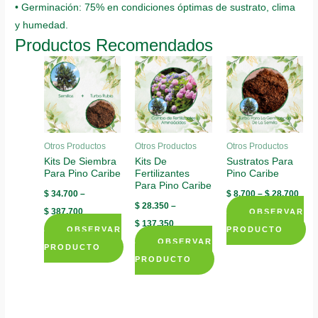
• Germinación: 75% en condiciones óptimas de sustrato, clima
y humedad.
Productos Recomendados
Otros Productos
Otros Productos
Otros Productos
Kits De Siembra
Kits De
Sustratos Para
Para Pino Caribe
Fertilizantes
Pino Caribe
Para Pino Caribe
$
34.700
–
$
8.700
–
$
28.700
$
28.350
–
$
387.700
OBSERVAR
$
137.350
OBSERVAR
PRODUCTO
OBSERVAR
This
PRODUCTO
PRODUCTO
This
product
This
product
has
product
has
multiple
has
multiple
variants.