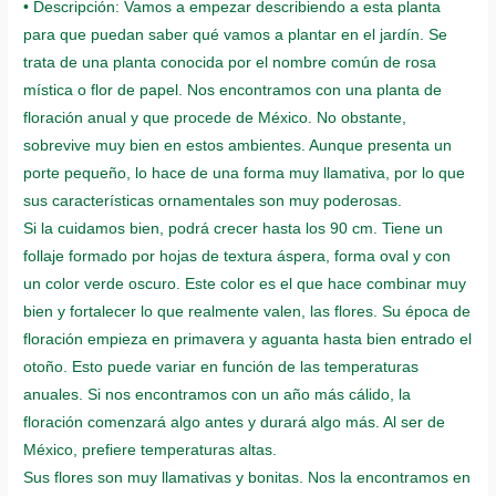
• Descripción: Vamos a empezar describiendo a esta planta
quantity
para que puedan saber qué vamos a plantar en el jardín. Se
trata de una planta conocida por el nombre común de rosa
mística o flor de papel. Nos encontramos con una planta de
floración anual y que procede de México. No obstante,
sobrevive muy bien en estos ambientes. Aunque presenta un
porte pequeño, lo hace de una forma muy llamativa, por lo que
sus características ornamentales son muy poderosas.
Si la cuidamos bien, podrá crecer hasta los 90 cm. Tiene un
follaje formado por hojas de textura áspera, forma oval y con
un color verde oscuro. Este color es el que hace combinar muy
bien y fortalecer lo que realmente valen, las flores. Su época de
floración empieza en primavera y aguanta hasta bien entrado el
otoño. Esto puede variar en función de las temperaturas
anuales. Si nos encontramos con un año más cálido, la
floración comenzará algo antes y durará algo más. Al ser de
México, prefiere temperaturas altas.
Sus flores son muy llamativas y bonitas. Nos la encontramos en